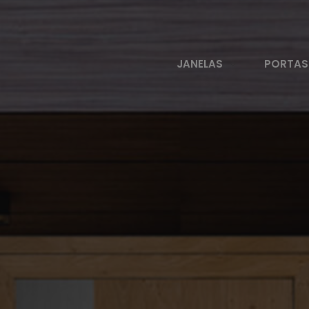
JANELAS
PORTAS