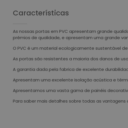
Características
As nossas portas em PVC apresentam grande qualidad
prémios de qualidade, e apresentam uma grande v
O PVC é um material ecologicamente sustentável dev
As portas são resistentes a maioria dos danos de us
A garantia dada pela fabrica de excelente durabili
Apresentam uma excelente isolação acústica e térmi
Apresentamos uma vasta gama de painéis decorativo
Para saber mais detalhes sobre todas as vantagens 