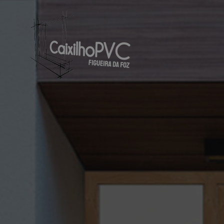
Caixilho PVC